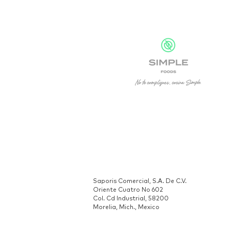
Saporis Comercial, S.A. De C.V.
Oriente Cuatro No 602
Col. Cd Industrial, 58200
Morelia, Mich., Mexico